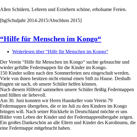
Allen Schülern, Lehrern und Erziehern schöne, erholsame Ferien.
[bg|Schuljahr 2014-2015/Abschluss 2015]
“Hilfe für Menschen im Kongo“
Weiterlesen
über “Hilfe für Menschen im Kongo“
Der Verein “Hilfe für Menschen im Kongo“ suchte gebrauchte und
wieder gefüllte Federmappen für die Kinder im Kongo.
150 Kinder sollen nach den Sommerferien neu eingeschult werden.
Viele von ihnen besitzen nicht einmal einen Stift zu Hause. Deshalb
fragten sie nach, ob unsere Schüler helfen können.
Nach diesem Hilferuf sammelten unsere Schüler fleißig Federmappen
und füllten sie liebevoll.
Am 30. Juni konnten wir Herrn Hauskeller vom Verein 79
Federmappen übergeben, die er im Juli zu den Kindern im Kongo
bringen will. Nach seiner Rückkehr in Deutschland möchte er uns
Bilder vom Leben der Kinder und der Federmappenübergabe zeigen.
Ein großes Dankeschön an alle Eltern und Kinder des Karolinums, die
eine Federmappe mitgebracht haben.