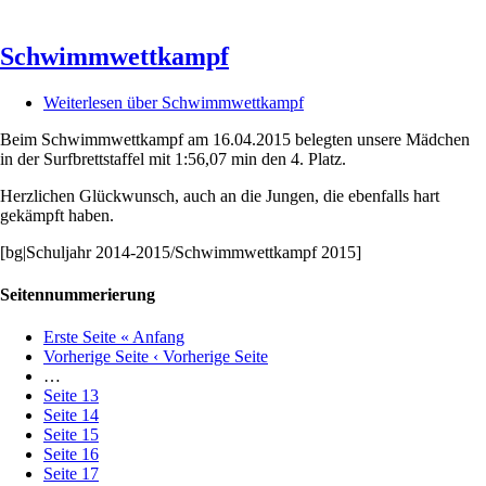
Schwimmwettkampf
Weiterlesen
über Schwimmwettkampf
Beim Schwimmwettkampf am 16.04.2015 belegten unsere Mädchen
in der Surfbrettstaffel mit 1:56,07 min den 4. Platz.
Herzlichen Glückwunsch, auch an die Jungen, die ebenfalls hart
gekämpft haben.
[bg|Schuljahr 2014-2015/Schwimmwettkampf 2015]
Seitennummerierung
Erste Seite
« Anfang
Vorherige Seite
‹ Vorherige Seite
…
Seite
13
Seite
14
Seite
15
Seite
16
Seite
17