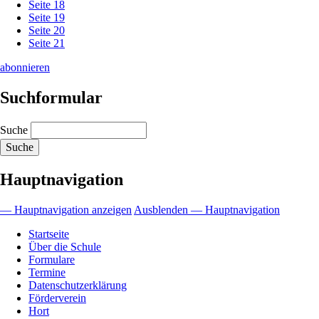
Seite
18
Seite
19
Seite
20
Seite
21
abonnieren
Suchformular
Suche
Hauptnavigation
— Hauptnavigation anzeigen
Ausblenden — Hauptnavigation
Startseite
Über die Schule
Formulare
Termine
Datenschutzerklärung
Förderverein
Hort