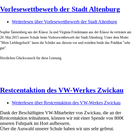
Vorlesewettbewerb der Stadt Altenburg
Weiterlesen
über Vorlesewettbewerb der Stadt Altenburg
Sophie Tannenberg aus der Klasse 3a und Virginia Friedemann aus der Klasse 4a vertraten am
20. Mai 2015 unsere Schule
beim Vorlesewettbewerb der Stadt Altenburg. Unter dem Motto
"Mein Lieblingsbuch" lasen die Schüler aus diesem vor und erzielten beide das Prädikat "sehr
gut".
Herzlichen Glückwunsch für diese Leistung.
Restcentaktion des VW-Werkes Zwickau
Weiterlesen
über Restcentaktion des VW-Werkes Zwickau
Dank der Beschäftigten VW-Mitarbeiter von Zwickau, die an der
Restcentaktion teilnahmen, können wir mit einer Spende von 800€
unseren Fuhrpark im Hort aufbessern.
Über die Auswahl unserer Schule haben wir uns sehr gefreut.