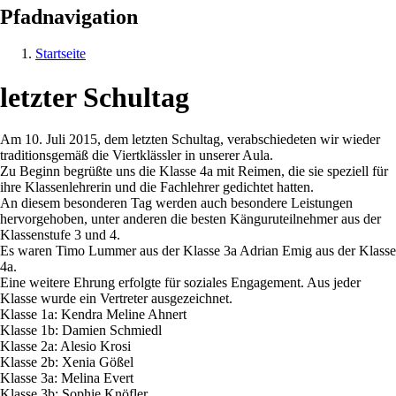
Pfadnavigation
Startseite
letzter Schultag
Am 10. Juli 2015, dem letzten Schultag, verabschiedeten wir wieder
traditionsgemäß die Viertklässler in unserer Aula.
Zu Beginn begrüßte uns die Klasse 4a mit Reimen, die sie speziell für
ihre Klassenlehrerin und die Fachlehrer gedichtet hatten.
An diesem besonderen Tag werden auch besondere Leistungen
hervorgehoben, unter anderen die besten Känguruteilnehmer aus der
Klassenstufe 3 und 4.
Es waren Timo Lummer aus der Klasse 3a Adrian Emig aus der Klasse
4a.
Eine weitere Ehrung erfolgte für soziales Engagement. Aus jeder
Klasse wurde ein Vertreter ausgezeichnet.
Klasse 1a: Kendra Meline Ahnert
Klasse 1b: Damien Schmiedl
Klasse 2a: Alesio Krosi
Klasse 2b: Xenia Gößel
Klasse 3a: Melina Evert
Klasse 3b: Sophie Knöfler