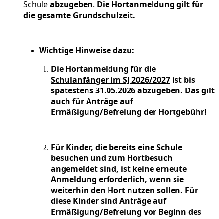
Schule
abzugeben
.
Die Hortanmeldung gilt für
die gesamte Grundschulzeit.
Wichtige Hinweise dazu:
Die Hortanmeldung für die
Schulanfänger im SJ 2026/2027
ist bis
spätestens 31.05.2026
abzugeben. Das gilt
auch für Anträge auf
Ermäßigung/Befreiung der Hortgebühr!
Für Kinder, die bereits eine Schule
besuchen und zum Hortbesuch
angemeldet sind, ist keine erneute
Anmeldung erforderlich, wenn sie
weiterhin den Hort nutzen sollen. Für
diese Kinder sind Anträge auf
Ermäßigung/Befreiung vor Beginn des