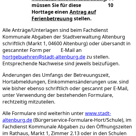
müssen Sie für diese 10
Horttage einen
Antrag auf
Ferienbetreuung
stellen.
Alle Anträge/Unterlagen sind beim Fachdienst
Kommunale Abgaben der Stadtverwaltung Altenburg
schriftlich (Markt 1, 04600 Altenburg) oder übersandt in
gescannter Form per E-Mail an
hortgebuehren@stadt-altenburg.de
zu stellen.
Entsprechende Nachweise sind jeweils beizufügen.
Änderungen des Umfangs der Betreuungszeit,
Hortabmeldungen, Einkommensänderungen usw. sind
wie bisher ebenso schriftlich oder gescannt per E-Mail,
unter Verwendung der bestehenden Formulare,
rechtzeitig mitzuteilen.
Alle Formulare sind weiterhin unter
www.stadt-
altenburg.de
(Bürgerservice-Formulare-Hort/Schule), im
Fachdienst Kommunale Abgaben zu den Öffnungszeiten
im Rathaus, Markt 1, Zimmer 2.13 oder in den Schulen