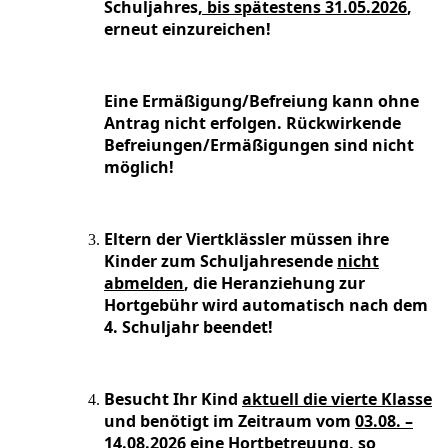
Schuljahres
, bis spätestens 31.05.2026
,
erneut einzureichen!
Eine Ermäßigung/Befreiung kann ohne
Antrag nicht erfolgen. Rückwirkende
Befreiungen/Ermäßigungen sind nicht
möglich!
Eltern der Viertklässler müssen ihre
Kinder zum Schuljahresende
nicht
abmelden
, die Heranziehung zur
Hortgebühr wird automatisch nach dem
4. Schuljahr beendet!
Besucht Ihr Kind
aktuell die vierte Klasse
und benötigt im Zeitraum vom
03.08. –
14.08.2026 eine Hortbetreuung
, so