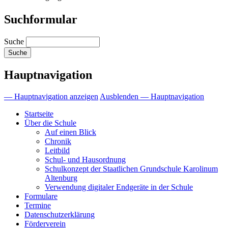
Suchformular
Suche
Hauptnavigation
— Hauptnavigation anzeigen
Ausblenden — Hauptnavigation
Startseite
Über die Schule
Auf einen Blick
Chronik
Leitbild
Schul- und Hausordnung
Schulkonzept der Staatlichen Grundschule Karolinum
Altenburg
Verwendung digitaler Endgeräte in der Schule
Formulare
Termine
Datenschutzerklärung
Förderverein