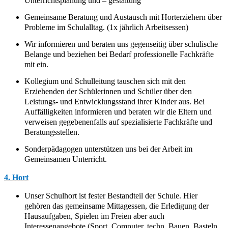
Unterrichtsplanung und – gestaltung
Gemeinsame Beratung und Austausch mit Horterziehern über
Probleme im Schulalltag. (1x jährlich Arbeitsessen)
Wir informieren und beraten uns gegenseitig über schulische
Belange und beziehen bei Bedarf professionelle Fachkräfte
mit ein.
Kollegium und Schulleitung tauschen sich mit den
Erziehenden der Schülerinnen und Schüler über den
Leistungs- und Entwicklungsstand ihrer Kinder aus. Bei
Auffälligkeiten informieren und beraten wir die Eltern und
verweisen gegebenenfalls auf spezialisierte Fachkräfte und
Beratungsstellen.
Sonderpädagogen unterstützen uns bei der Arbeit im
Gemeinsamen Unterricht.
4. Hort
Unser Schulhort ist fester Bestandteil der Schule. Hier
gehören das gemeinsame Mittagessen, die Erledigung der
Hausaufgaben, Spielen im Freien aber auch
Interessenangebote (Sport, Computer, techn. Bauen, Basteln,