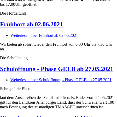
bis 17:00Uhr geöffnet.
Die Hortleitung
Frühhort ab 02.06.2021
Weiterlesen
über Frühhort ab 02.06.2021
Wir bieten ab sofort wieder den Frühhort von 6:00 Uhr bis 7:30 Uhr
an.
Die Schulleitung
Schulöffnung - Phase GELB ab 27.05.2021
Weiterlesen
über Schulöffnung - Phase GELB ab 27.05.2021
Sehr geehrte Eltern,
laut dem Anschreiben des Schulamtsleiters B. Rader vom 25.05.2021
gilt für
den Landkreis Altenburger Land
, dass der Schwellenwert
100
nach Festlegung des
zuständigen
TMASGFF unterschritten ist.