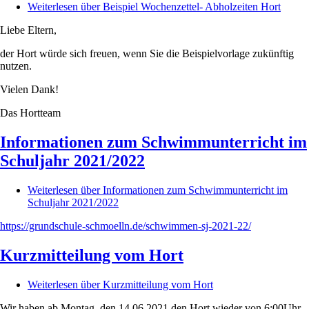
Weiterlesen
über Beispiel Wochenzettel- Abholzeiten Hort
Liebe Eltern,
der Hort würde sich freuen, wenn Sie die Beispielvorlage zukünftig
nutzen.
Vielen Dank!
Das Hortteam
Informationen zum Schwimmunterricht im
Schuljahr 2021/2022
Weiterlesen
über Informationen zum Schwimmunterricht im
Schuljahr 2021/2022
https://grundschule-schmoelln.de/schwimmen-sj-2021-22/
Kurzmitteilung vom Hort
Weiterlesen
über Kurzmitteilung vom Hort
Wir haben ab Montag, den 14.06.2021 den Hort wieder von 6:00Uhr