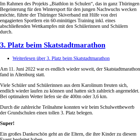
Im Rahmen des Projekts „Biathlon in Schulen“, das in ganz Thüringen
Begeisterung für den Wintersport für den jungen Nachwuchs wecken
möchte, führte der Thüringer Skiverband mit Hilfe von drei
engagierten Sportlern ein 60-minütiges Training inkl. eines
abschließenden Wettkampfes mit den Schülerinnen und Schülern
durch.
3. Platz beim Skatstadtmarathon
Weiterlesen
über 3. Platz beim Skatstadtmarathon
Am 11. Juni 2022 war es endlich wieder soweit, der Skatstadtmarathon
fand in Altenburg statt.
Viele Schüler und Schülerinnen aus dem Karolinum freuten sich,
endlich wieder laufen zu können und hatten sich zahlreich angemeldet.
Bei optimalem Wetter liefen sie die 400m oder 3,6 km.
Durch die zahlreiche Teilnahme konnten wir beim Schulwettbewerb
der Grundschulen einen tollen 3. Platz belegen.
Super!
Ein großes Dankeschön geht an die Eltern, die ihre Kinder zu diesem
Event begleitet haben.